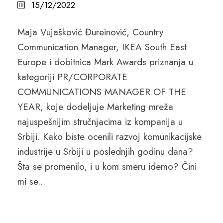
15/12/2022
Maja Vujašković Đureinović, Country
Communication Manager, IKEA South East
Europe i dobitnica Mark Awards priznanja u
kategoriji PR/CORPORATE
COMMUNICATIONS MANAGER OF THE
YEAR, koje dodeljuje Marketing mreža
najuspešnijim stručnjacima iz kompanija u
Srbiji. Kako biste ocenili razvoj komunikacijske
industrije u Srbiji u poslednjih godinu dana?
Šta se promenilo, i u kom smeru idemo? Čini
mi se...