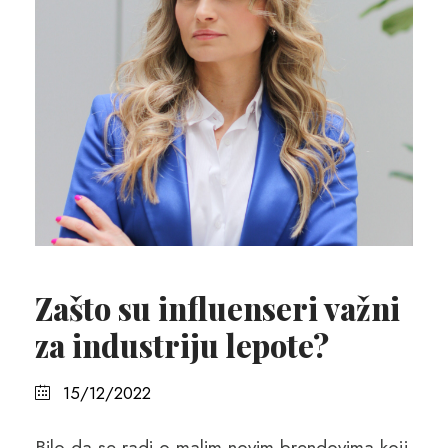
Zašto su influenseri važni
za industriju lepote?
15/12/2022
Bilo da se radi o malim novim brendovima koji