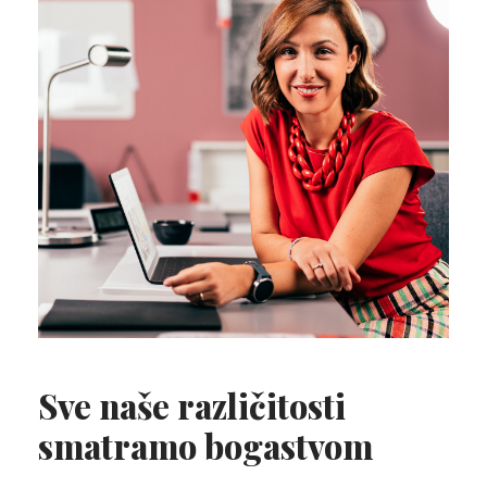
Sve naše različitosti
smatramo bogastvom